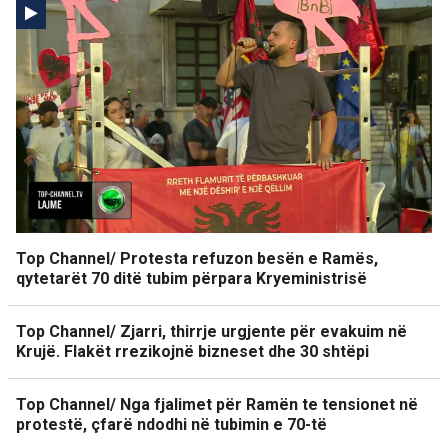
Top Channel/ Protesta refuzon besën e Ramës,
qytetarët 70 ditë tubim përpara Kryeministrisë
Top Channel/ Zjarri, thirrje urgjente për evakuim në
Krujë. Flakët rrezikojnë bizneset dhe 30 shtëpi
Top Channel/ Nga fjalimet për Ramën te tensionet në
protestë, çfarë ndodhi në tubimin e 70-të