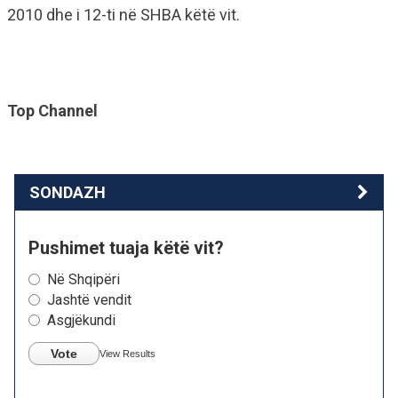
2010 dhe i 12-ti në SHBA këtë vit.
Top Channel
SONDAZH
Pushimet tuaja këtë vit?
Në Shqipëri
Jashtë vendit
Asgjëkundi
Vote
View Results