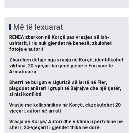
Më të lexuarat
RENEA zbarkon në Korçë pas vrasjes së ish-
ushtarit, i riu nuk gjendet në banesë, zbulohet
fotoja e autorit
Zbardhen detaje nga vrasja në Korçë, identifikohet
viktima, 20-vjeçari ka qenë pjesë e Forcave të
Armatosura
Sherri në burgun e sigurisë së lartë në Fier,
plagoset anëtari i grupit të Bajrajve dhe një tjetër,
si nisi konflikti
Vrasje me kallashnikov në Korçë, ekzekutohet 20-
vjeçari, autori në arrati
Vrasja në Korçë/ Autori dhe viktima u përfshinë në
sherr, 20-vjeçarit i gjendet thika në dorë