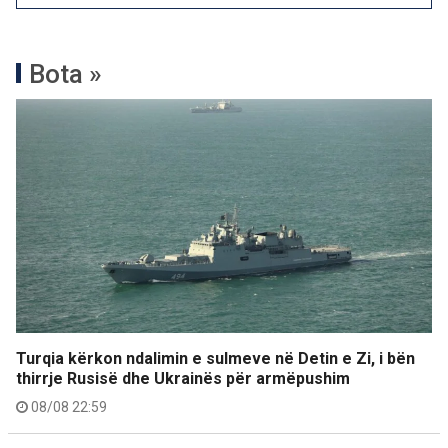
Bota »
Turqia kërkon ndalimin e sulmeve në Detin e Zi, i bën
thirrje Rusisë dhe Ukrainës për armëpushim
08/08 22:59