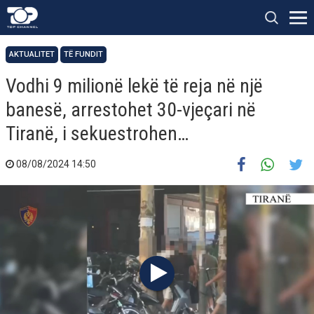
AKTUALITET
TË FUNDIT
Vodhi 9 milionë lekë të reja në një
banesë, arrestohet 30-vjeçari në
Tiranë, i sekuestrohen…
08/08/2024 14:50