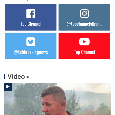
Top Channel
@topchannelalbania
@tchbreakingnews
Top Channel
Video »