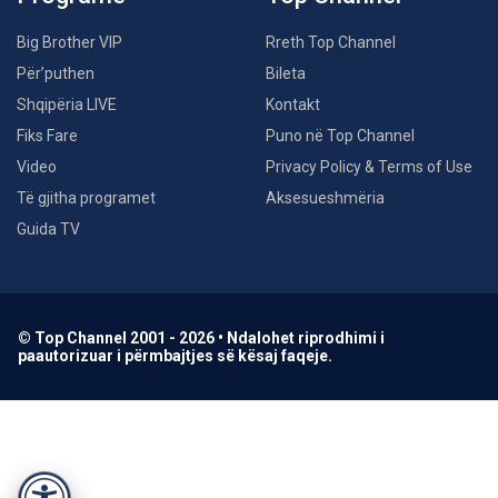
Big Brother VIP
Rreth Top Channel
Për’puthen
Bileta
Shqipëria LIVE
Kontakt
Fiks Fare
Puno në Top Channel
Video
Privacy Policy & Terms of Use
Të gjitha programet
Aksesueshmëria
Guida TV
© Top Channel 2001 - 2026 • Ndalohet riprodhimi i
paautorizuar i përmbajtjes së kësaj faqeje.