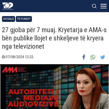
SOCIALE
TË FUNDIT
27 gjoba për 7 muaj. Kryetarja e AMA-s
bën publike llojet e shkeljeve të kryera
nga televizionet
07/08/2024 12:22