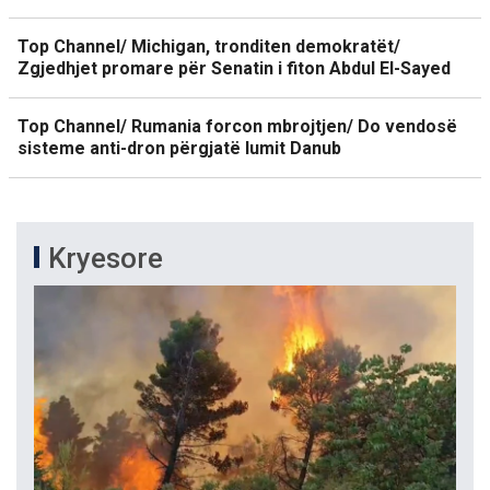
Top Channel/ Michigan, tronditen demokratët/
Zgjedhjet promare për Senatin i fiton Abdul El-Sayed
Top Channel/ Rumania forcon mbrojtjen/ Do vendosë
sisteme anti-dron përgjatë lumit Danub
Kryesore