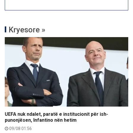
Kryesore »
UEFA nuk ndalet, paratë e institucionit për ish-
punonjësen, Infantino nën hetim
09/08 01:56