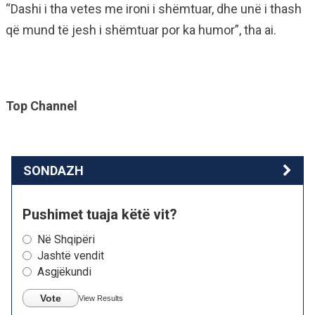
“Dashi i tha vetes me ironi i shëmtuar, dhe unë i thash
që mund të jesh i shëmtuar por ka humor”, tha ai.
Top Channel
SONDAZH
Pushimet tuaja këtë vit?
Në Shqipëri
Jashtë vendit
Asgjëkundi
Vote
View Results