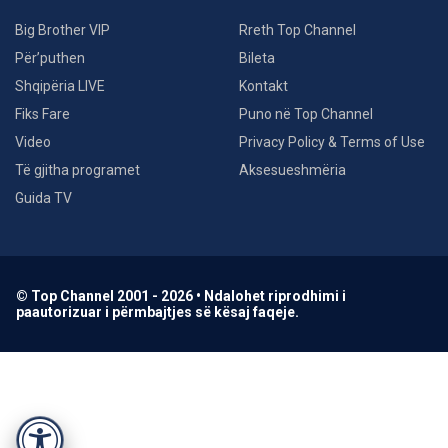
Big Brother VIP
Rreth Top Channel
Për’puthen
Bileta
Shqipëria LIVE
Kontakt
Fiks Fare
Puno në Top Channel
Video
Privacy Policy & Terms of Use
Të gjitha programet
Aksesueshmëria
Guida TV
© Top Channel 2001 - 2026 • Ndalohet riprodhimi i
paautorizuar i përmbajtjes së kësaj faqeje.