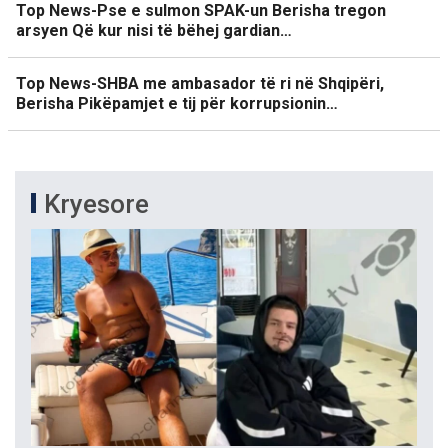
Top News-Pse e sulmon SPAK-un Berisha tregon
arsyen Që kur nisi të bëhej gardian…
Top News-SHBA me ambasador të ri në Shqipëri,
Berisha Pikëpamjet e tij për korrupsionin…
Kryesore