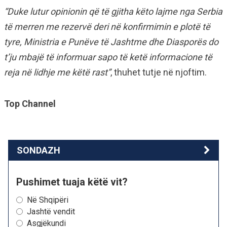
“Duke lutur opinionin që të gjitha këto lajme nga Serbia
të merren me rezervë deri në konfirmimin e plotë të
tyre, Ministria e Punëve të Jashtme dhe Diasporës do
t’ju mbajë të informuar sapo të ketë informacione të
reja në lidhje me këtë rast”
, thuhet tutje në njoftim.
Top Channel
SONDAZH
Pushimet tuaja këtë vit?
Në Shqipëri
Jashtë vendit
Asgjëkundi