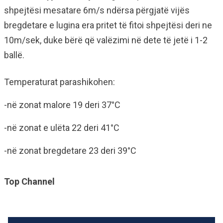
shpejtësi mesatare 6m/s ndërsa përgjatë vijës
bregdetare e lugina era pritet të fitoi shpejtësi deri ne
10m/sek, duke bërë që valëzimi në dete të jetë i 1-2
ballë.
Temperaturat parashikohen:
-në zonat malore 19 deri 37°C
-në zonat e ulëta 22 deri 41°C
-në zonat bregdetare 23 deri 39°C
Top Channel