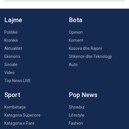
Lajme
Bota
Politikë
Opinion
Kronikë
Koment
Aktualitet
Kosova dhe Rajoni
Ekonomi
Shkencë dhe Teknologji
Sociale
Auto
Video
Top News LIVE
Sport
Pop News
Kombëtarja
Showbiz
Kategoria Superiore
Lifestyle
Kategoria e Parë
Fashion