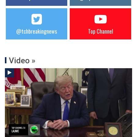
@tchbreakingnews
Top Channel
Video »