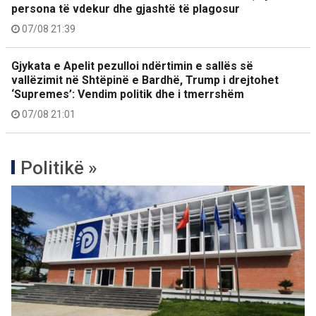
persona të vdekur dhe gjashtë të plagosur
07/08 21:39
Gjykata e Apelit pezulloi ndërtimin e sallës së
vallëzimit në Shtëpinë e Bardhë, Trump i drejtohet
‘Supremes’: Vendim politik dhe i tmerrshëm
07/08 21:01
Politikë »