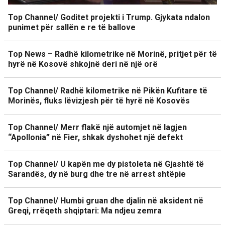
Top Channel/ Goditet projekti i Trump. Gjykata ndalon
punimet për sallën e re të ballove
Top News – Radhë kilometrike në Morinë, pritjet për të
hyrë në Kosovë shkojnë deri në një orë
Top Channel/ Radhë kilometrike në Pikën Kufitare të
Morinës, fluks lëvizjesh për të hyrë në Kosovës
Top Channel/ Merr flakë një automjet në lagjen
“Apollonia” në Fier, shkak dyshohet një defekt
Top Channel/ U kapën me dy pistoleta në Gjashtë të
Sarandës, dy në burg dhe tre në arrest shtëpie
Top Channel/ Humbi gruan dhe djalin në aksident në
Greqi, rrëqeth shqiptari: Ma ndjeu zemra