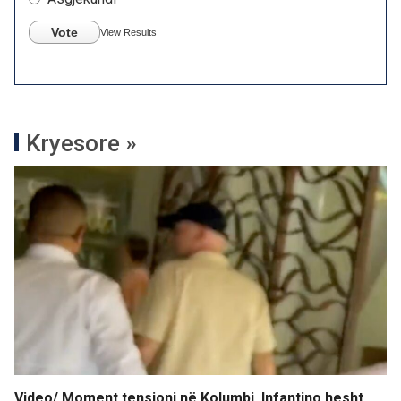
Vote
View Results
Kryesore »
Video/ Moment tensioni në Kolumbi, Infantino hesht,