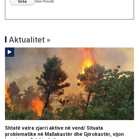
Vote
View Results
Aktualitet »
Shtatë vatra zjarri aktive në vend/ Situata
problematike në Mallakastër dhe Gjirokastër, vijon