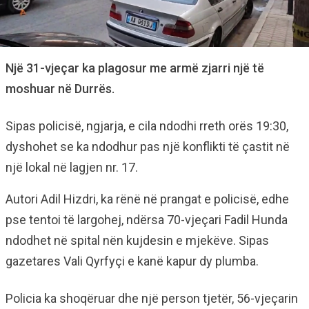
Një 31-vjeçar ka plagosur me armë zjarri një të
moshuar në Durrës.
Sipas policisë, ngjarja, e cila ndodhi rreth orës 19:30,
dyshohet se ka ndodhur pas një konflikti të çastit në
një lokal në lagjen nr. 17.
Autori Adil Hizdri, ka rënë në prangat e policisë, edhe
pse tentoi të largohej, ndërsa 70-vjeçari Fadil Hunda
ndodhet në spital nën kujdesin e mjekëve. Sipas
gazetares Vali Qyrfyçi e kanë kapur dy plumba.
Policia ka shoqëruar dhe një person tjetër, 56-vjeçarin