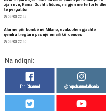
zjarreve, Rama: Gusht sfidues, na gjen më të fortë dhe
të përgatitur
05/08 22:25
Alarme për bombë në Milano, evakuohen gjashtë
qendra tregtare pas një emaili kërcënues
05/08 22:20
Na ndiqni:
Top Channel
@topchannelalbania