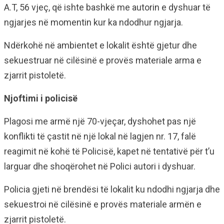
A.T, 56 vjeç, që ishte bashkë me autorin e dyshuar të
ngjarjes në momentin kur ka ndodhur ngjarja.
Ndërkohë në ambientet e lokalit është gjetur dhe
sekuestruar në cilësinë e provës materiale arma e
zjarrit pistoletë.
Njoftimi i policisë
Plagosi me armë një 70-vjeçar, dyshohet pas një
konflikti të çastit në një lokal në lagjen nr. 17, falë
reagimit në kohë të Policisë, kapet në tentativë për t’u
larguar dhe shoqërohet në Polici autori i dyshuar.
Policia gjeti në brendësi të lokalit ku ndodhi ngjarja dhe
sekuestroi në cilësinë e provës materiale armën e
zjarrit pistoletë.