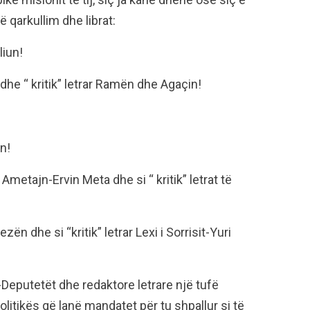
ë qarkullim dhe librat:
liun!
 dhe “ kritik” letrar Ramën dhe Agaçin!
n!
metajn-Ervin Meta dhe si “ kritik” letrat të
dhe si “kritik” letrar Lexi i Sorrisit-Yuri
-Deputetët dhe redaktore letrare një tufë
olitikës që lanë mandatet për tu shpallur si të