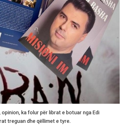
 opinion, ka folur për librat e botuar nga Edi
at treguan dhe qëllimet e tyre.