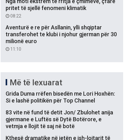
Nga moti ekstrem te rritja e çmimeve, çfarë
pritet të sjellë fenomeni klimatik
08:22
Aventurë e re për Asllanin, ylli shqiptar
transferohet te klubi i njohur gjerman për 30
milionë euro
11:10
Më të lexuarat
Grida Duma rrëfen bisedën me Lori Hoxhën:
Si e lashë politikën për Top Channel
83 vite në fund të detit Jon/ Zbulohet anija
gjermane e Luftës së Dytë Botërore, e
vetmja e llojit të saj në botë
Kthesë dramatike në jetën e ish-lojtarit të