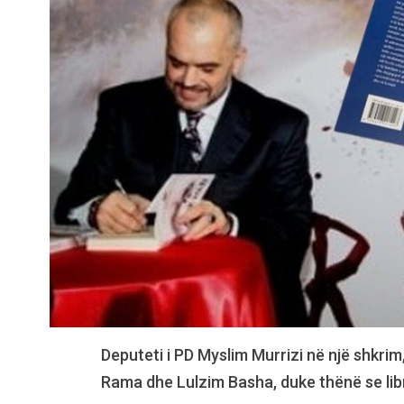
Deputeti i PD Myslim Murrizi në një shkrim,
Rama dhe Lulzim Basha, duke thënë se libr