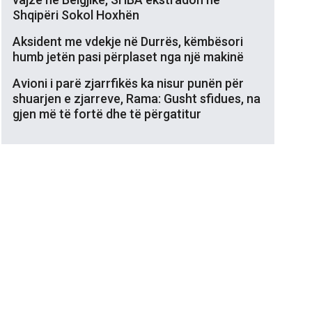
Shqipëri Sokol Hoxhën
Aksident me vdekje në Durrës, këmbësori
humb jetën pasi përplaset nga një makinë
Avioni i parë zjarrfikës ka nisur punën për
shuarjen e zjarreve, Rama: Gusht sfidues, na
gjen më të fortë dhe të përgatitur