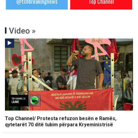
@tchbreakingnews
Top Channel
Video »
Top Channel/ Protesta refuzon besën e Ramës,
qytetarët 70 ditë tubim përpara Kryeministrisë