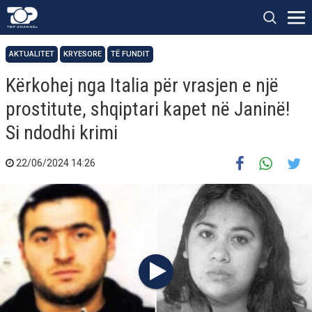
AKTUALITET
KRYESORE
TË FUNDIT
Kërkohej nga Italia për vrasjen e një
prostitute, shqiptari kapet në Janinë!
Si ndodhi krimi
22/06/2024 14:26