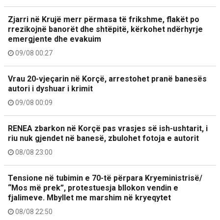
Zjarri në Krujë merr përmasa të frikshme, flakët po
rrezikojnë banorët dhe shtëpitë, kërkohet ndërhyrje
emergjente dhe evakuim
09/08 00:27
Vrau 20-vjeçarin në Korçë, arrestohet pranë banesës
autori i dyshuar i krimit
09/08 00:09
RENEA zbarkon në Korçë pas vrasjes së ish-ushtarit, i
riu nuk gjendet në banesë, zbulohet fotoja e autorit
08/08 23:00
Tensione në tubimin e 70-të përpara Kryeministrisë/
“Mos më prek”, protestuesja bllokon vendin e
fjalimeve. Mbyllet me marshim në kryeqytet
08/08 22:50