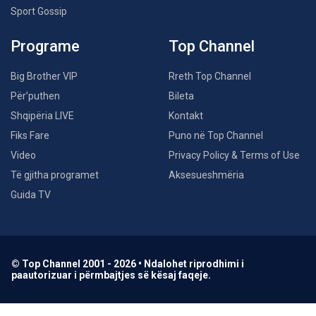
Sport Gossip
Programe
Top Channel
Big Brother VIP
Rreth Top Channel
Për’puthen
Bileta
Shqipëria LIVE
Kontakt
Fiks Fare
Puno në Top Channel
Video
Privacy Policy & Terms of Use
Të gjitha programet
Aksesueshmëria
Guida TV
© Top Channel 2001 - 2026 • Ndalohet riprodhimi i
paautorizuar i përmbajtjes së kësaj faqeje.