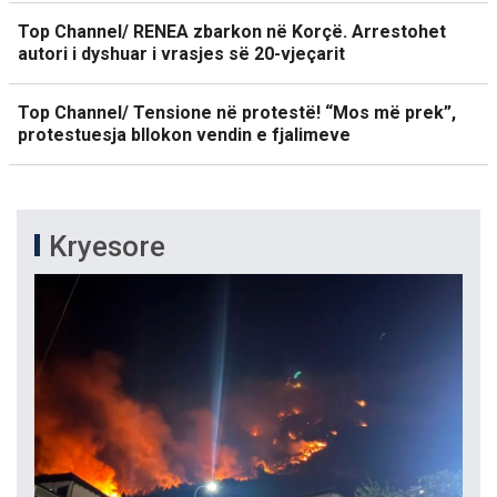
Top Channel/ RENEA zbarkon në Korçë. Arrestohet
autori i dyshuar i vrasjes së 20-vjeçarit
Top Channel/ Tensione në protestë! “Mos më prek”,
protestuesja bllokon vendin e fjalimeve
Kryesore