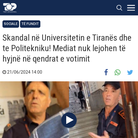
SOCIALE
TË FUNDIT
Skandal në Universitetin e Tiranës dhe
te Politekniku! Mediat nuk lejohen të
hyjnë në qendrat e votimit
21/06/2024 14:00