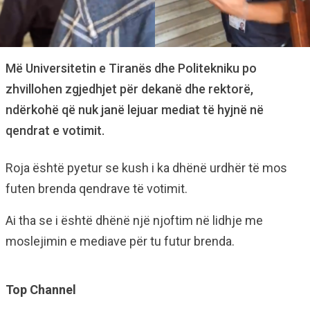
Më Universitetin e Tiranës dhe Politekniku po
zhvillohen zgjedhjet për dekanë dhe rektorë,
ndërkohë që nuk janë lejuar mediat të hyjnë në
qendrat e votimit.
Roja është pyetur se kush i ka dhënë urdhër të mos
futen brenda qendrave të votimit.
Ai tha se i është dhënë një njoftim në lidhje me
moslejimin e mediave për tu futur brenda.
Top Channel