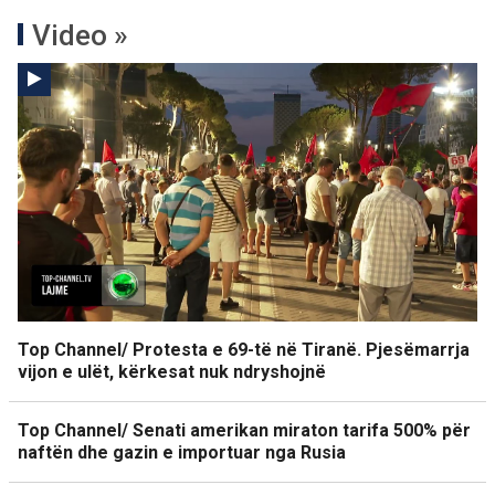
Video »
Top Channel/ Protesta e 69-të në Tiranë. Pjesëmarrja
vijon e ulët, kërkesat nuk ndryshojnë
Top Channel/ Senati amerikan miraton tarifa 500% për
naftën dhe gazin e importuar nga Rusia