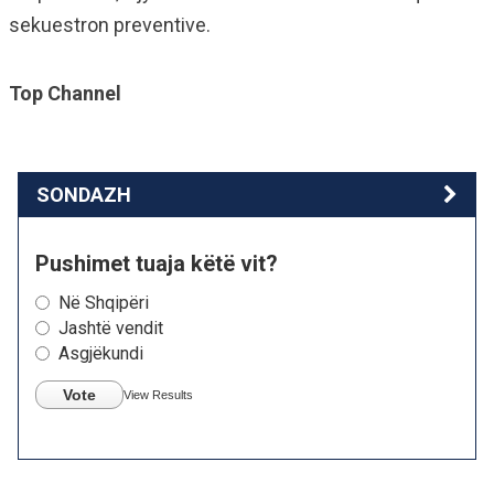
sekuestron preventive.
Top Channel
SONDAZH
Pushimet tuaja këtë vit?
Në Shqipëri
Jashtë vendit
Asgjëkundi
Vote
View Results