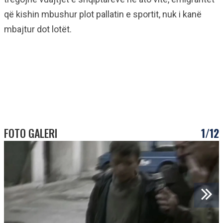
që kishin mbushur plot pallatin e sportit, nuk i kanë
mbajtur dot lotët.
FOTO GALERI
1/12