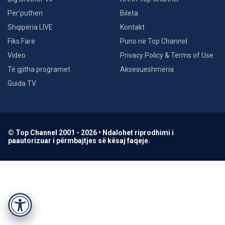
Për’puthen
Bileta
Shqipëria LIVE
Kontakt
Fiks Fare
Puno në Top Channel
Video
Privacy Policy & Terms of Use
Të gjitha programet
Aksesueshmëria
Guida TV
© Top Channel 2001 - 2026 • Ndalohet riprodhimi i
paautorizuar i përmbajtjes së kësaj faqeje.
Accessibility