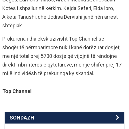
Kotes i shpallur në kërkim. Kejda Seferi, Elda Ibro,
Alketa Tanushi, dhe Jodisa Dervishi janë nën arrest
shtëpiak.
Prokuroria i tha ekskluzivisht Top Channel se
shoqëritë përmbarimore nuk I kanë dorëzuar dosjet,
me një total prej 5700 dosje që vijojnë të rëndojnë
direkt mbi interes e qytetarëve, me një shifër prej 17
mijë individësh të prekur nga ky skandal.
Top Channel
SONDAZH