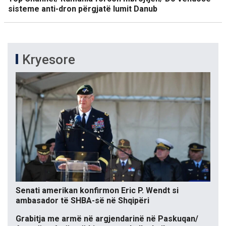
sisteme anti-dron përgjatë lumit Danub
Kryesore
Senati amerikan konfirmon Eric P. Wendt si
ambasador të SHBA-së në Shqipëri
Grabitja me armë në argjendarinë në Paskuqan/