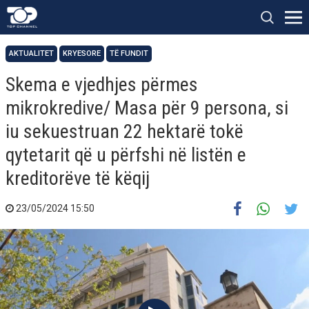
AKTUALITET
KRYESORE
TË FUNDIT
Skema e vjedhjes përmes
mikrokredive/ Masa për 9 persona, si
iu sekuestruan 22 hektarë tokë
qytetarit që u përfshi në listën e
kreditorëve të këqij
23/05/2024 15:50