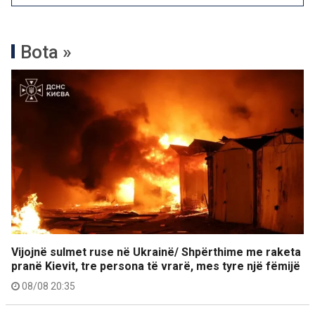
Bota »
Vijojnë sulmet ruse në Ukrainë/ Shpërthime me raketa
pranë Kievit, tre persona të vrarë, mes tyre një fëmijë
08/08 20:35