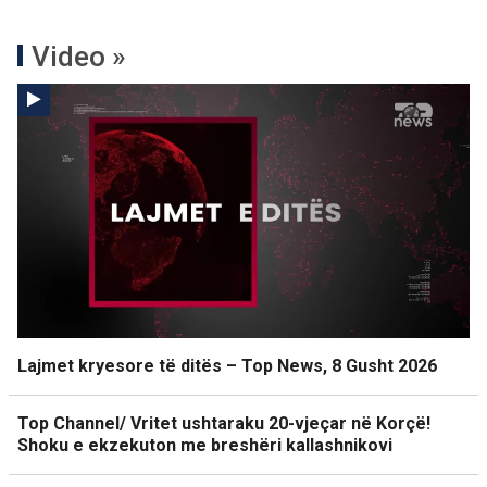
Video »
Lajmet kryesore të ditës – Top News, 8 Gusht 2026
Top Channel/ Vritet ushtaraku 20-vjeçar në Korçë!
Shoku e ekzekuton me breshëri kallashnikovi