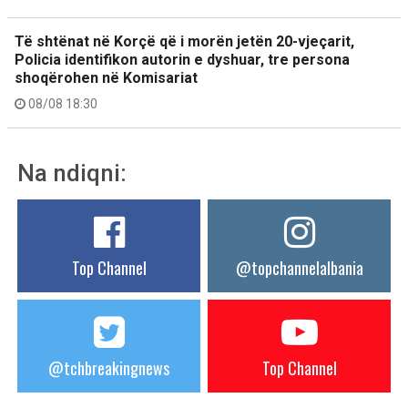
Të shtënat në Korçë që i morën jetën 20-vjeçarit,
Policia identifikon autorin e dyshuar, tre persona
shoqërohen në Komisariat
08/08 18:30
Na ndiqni:
Top Channel
@topchannelalbania
@tchbreakingnews
Top Channel