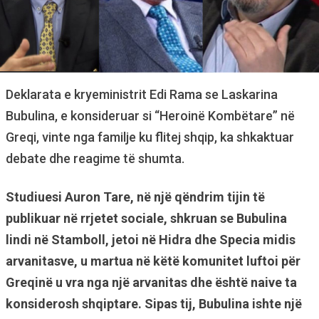
Deklarata e kryeministrit Edi Rama se Laskarina
Bubulina, e konsideruar si “Heroinë Kombëtare” në
Greqi, vinte nga familje ku flitej shqip, ka shkaktuar
debate dhe reagime të shumta.
Studiuesi Auron Tare, në një qëndrim tijin të
publikuar në rrjetet sociale, shkruan se Bubulina
lindi në Stamboll, jetoi në Hidra dhe Specia midis
arvanitasve, u martua në këtë komunitet luftoi për
Greqinë u vra nga një arvanitas dhe është naive ta
konsiderosh shqiptare. Sipas tij, Bubulina ishte një