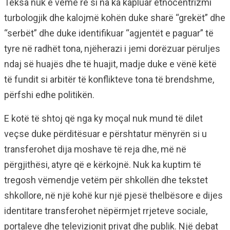
Teksa nuk e vëmë re si na ka kapluar etnocentrizmi
turbologjik dhe kalojmë kohën duke sharë “grekët” dhe
“serbët” dhe duke identifikuar “agjentët e paguar” të
tyre në radhët tona, njëherazi i jemi dorëzuar përuljes
ndaj së huajës dhe të huajit, madje duke e vënë këtë
të fundit si arbitër të konflikteve tona të brendshme,
përfshi edhe politikën.
E kotë të shtoj që nga ky moçal nuk mund të dilet
veçse duke përditësuar e përshtatur mënyrën si u
transferohet dija moshave të reja dhe, më në
përgjithësi, atyre që e kërkojnë. Nuk ka kuptim të
tregosh vëmendje vetëm për shkollën dhe tekstet
shkollore, në një kohë kur një pjesë thelbësore e dijes
identitare transferohet nëpërmjet rrjeteve sociale,
portaleve dhe televizionit privat dhe publik. Një debat