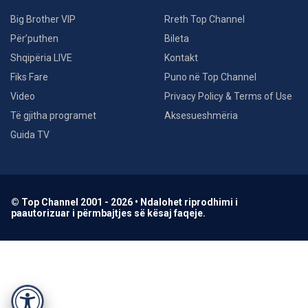
Big Brother VIP
Rreth Top Channel
Për’puthen
Bileta
Shqipëria LIVE
Kontakt
Fiks Fare
Puno në Top Channel
Video
Privacy Policy & Terms of Use
Të gjitha programet
Aksesueshmëria
Guida TV
© Top Channel 2001 - 2026 • Ndalohet riprodhimi i
paautorizuar i përmbajtjes së kësaj faqeje.