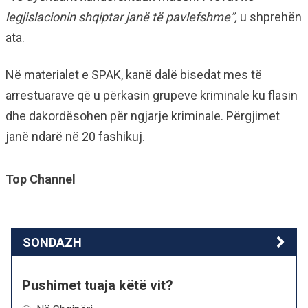
legjislacionin shqiptar janë të pavlefshme”,
u shprehën
ata.
Në materialet e SPAK, kanë dalë bisedat mes të
arrestuarave që u përkasin grupeve kriminale ku flasin
dhe dakordësohen për ngjarje kriminale. Përgjimet
janë ndarë në 20 fashikuj.
Top Channel
SONDAZH
Pushimet tuaja këtë vit?