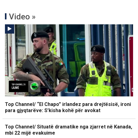
Video »
Top Channel/ “El Chapo” irlandez para drejtësisë, ironi
para gjyqtarëve: S’kisha kohë për avokat
Top Channel/ Situatë dramatike nga zjarret në Kanada,
mbi 22 mijë evakuime