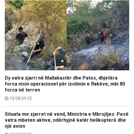
Dy vatra zjarri në Mallakastër dhe Patos, dhjetëra
forca nisin operacionet për izolimin e flakëve, mbi 80
forca në terren
10/08 09:25
Situata me zjarret në vend, Ministria e Mbrojtjes: Pesë
vatra mbeten aktive, ndërhyjnë katër helikopterë dhe
një avion