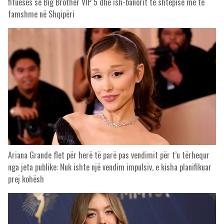
fitueses së Big Brother VIP 5 dhe ish-banorit të shtëpisë më të
famshme në Shqipëri
Ariana Grande flet për herë të parë pas vendimit për t’u tërhequr
nga jeta publike: Nuk ishte një vendim impulsiv, e kisha planifikuar
prej kohësh