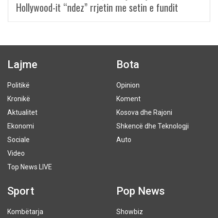
Hollywood-it “ndez” rrjetin me setin e fundit
Lajme
Bota
Politikë
Opinion
Kronikë
Koment
Aktualitet
Kosova dhe Rajoni
Ekonomi
Shkencë dhe Teknologji
Sociale
Auto
Video
Top News LIVE
Sport
Pop News
Kombëtarja
Showbiz