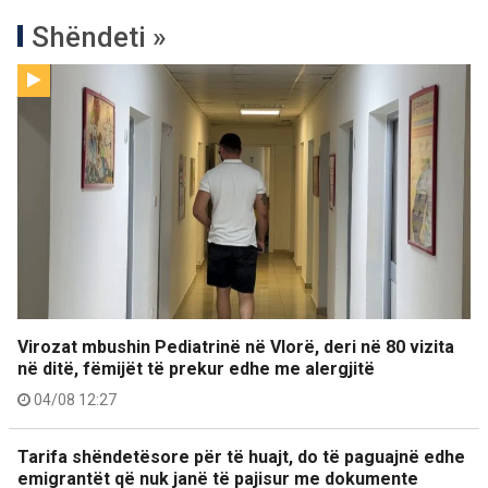
Shëndeti »
Virozat mbushin Pediatrinë në Vlorë, deri në 80 vizita
në ditë, fëmijët të prekur edhe me alergjitë
04/08 12:27
Tarifa shëndetësore për të huajt, do të paguajnë edhe
emigrantët që nuk janë të pajisur me dokumente