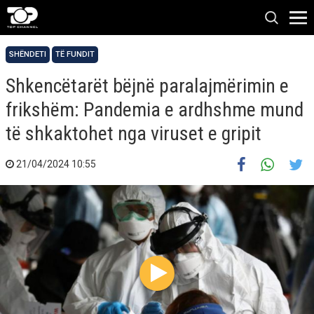
SHËNDETI
TË FUNDIT
Shkencëtarët bëjnë paralajmërimin e
frikshëm: Pandemia e ardhshme mund
të shkaktohet nga viruset e gripit
21/04/2024 10:55