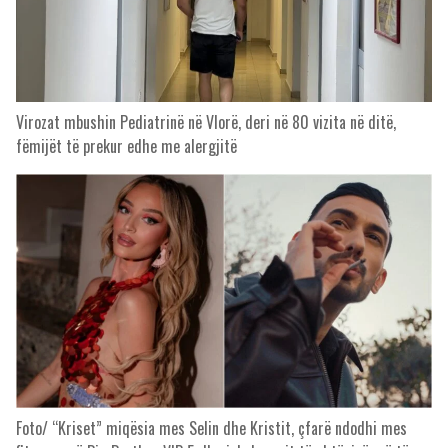
Virozat mbushin Pediatrinë në Vlorë, deri në 80 vizita në ditë,
fëmijët të prekur edhe me alergjitë
Foto/ “Kriset” miqësia mes Selin dhe Kristit, çfarë ndodhi mes