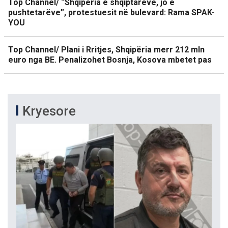
Top Channel/ “Shqipëria e shqiptarëve, jo e
pushtetarëve”, protestuesit në bulevard: Rama SPAK-
YOU
Top Channel/ Plani i Rritjes, Shqipëria merr 212 mln
euro nga BE. Penalizohet Bosnja, Kosova mbetet pas
Kryesore