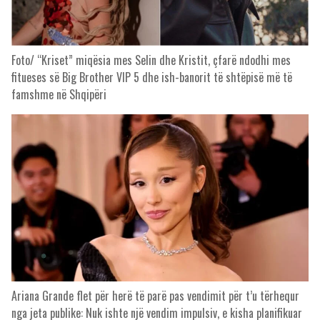
Foto/ “Kriset” miqësia mes Selin dhe Kristit, çfarë ndodhi mes
fitueses së Big Brother VIP 5 dhe ish-banorit të shtëpisë më të
famshme në Shqipëri
Ariana Grande flet për herë të parë pas vendimit për t’u tërhequr
nga jeta publike: Nuk ishte një vendim impulsiv, e kisha planifikuar