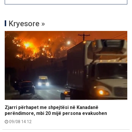
Kryesore »
Zjarri përhapet me shpejtësi në Kanadanë
perëndimore, mbi 20 mijë persona evakuohen
09/08 14:12