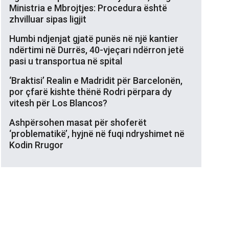
Ministria e Mbrojtjes: Procedura është
zhvilluar sipas ligjit
Humbi ndjenjat gjatë punës në një kantier
ndërtimi në Durrës, 40-vjeçari ndërron jetë
pasi u transportua në spital
‘Braktisi’ Realin e Madridit për Barcelonën,
por çfarë kishte thënë Rodri përpara dy
vitesh për Los Blancos?
Ashpërsohen masat për shoferët
‘problematikë’, hyjnë në fuqi ndryshimet në
Kodin Rrugor