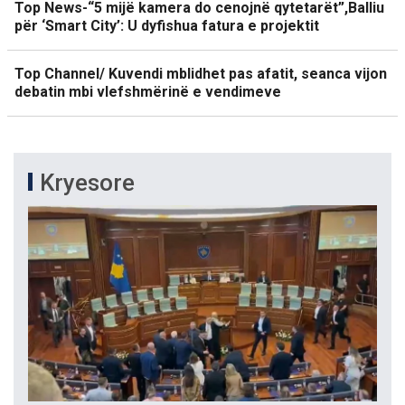
Top News-“5 mijë kamera do cenojnë qytetarët”,Balliu
për ‘Smart City’: U dyfishua fatura e projektit
Top Channel/ Kuvendi mblidhet pas afatit, seanca vijon
debatin mbi vlefshmërinë e vendimeve
Kryesore