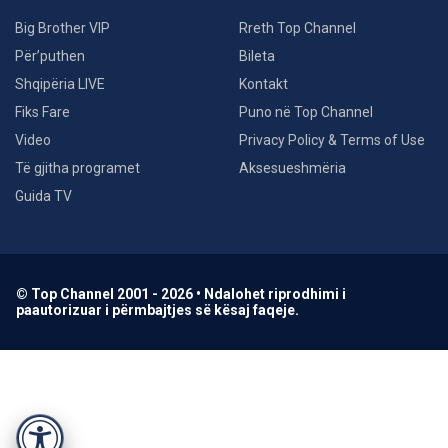
Big Brother VIP
Rreth Top Channel
Për’puthen
Bileta
Shqipëria LIVE
Kontakt
Fiks Fare
Puno në Top Channel
Video
Privacy Policy & Terms of Use
Të gjitha programet
Aksesueshmëria
Guida TV
© Top Channel 2001 - 2026 • Ndalohet riprodhimi i
paautorizuar i përmbajtjes së kësaj faqeje.