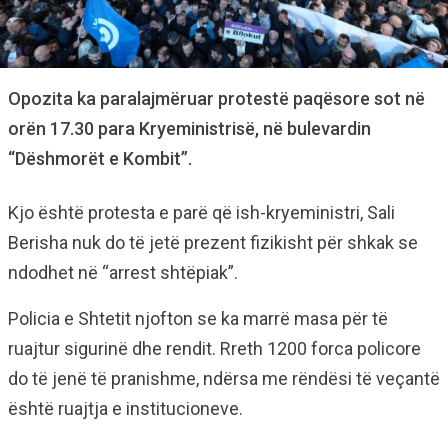
Opozita ka paralajmëruar protestë paqësore sot në
orën 17.30 para Kryeministrisë, në bulevardin
“Dëshmorët e Kombit”.
Kjo është protesta e parë që ish-kryeministri, Sali
Berisha nuk do të jetë prezent fizikisht për shkak se
ndodhet në “arrest shtëpiak”.
Policia e Shtetit njofton se ka marrë masa për të
ruajtur sigurinë dhe rendit. Rreth 1200 forca policore
do të jenë të pranishme, ndërsa me rëndësi të veçantë
është ruajtja e institucioneve.