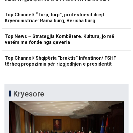
Top Channel/ “Turp, turp”, protestuesit drejt
Kryeministrisë: Rama burg, Berisha burg
Top News – Strategjia Kombëtare. Kultura, jo më
vetëm me fonde nga qeveria
Top Channel/ Shqipëria “braktis” Infantinon/ FSHF
tërheq propozimin për rizgjedhjen e presidentit
Kryesore