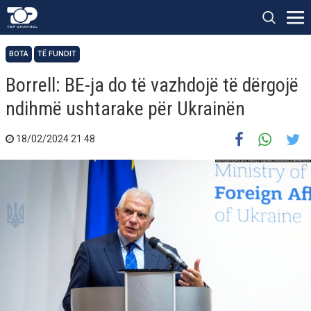
BOTA
TË FUNDIT
Borrell: BE-ja do të vazhdojë të dërgojë
ndihmë ushtarake për Ukrainën
18/02/2024 21:48