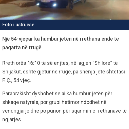
Foto ilustruese
Një 54-vjeçar ka humbur jetën në rrethana ende të
paqarta në rrugë.
Rreth orës 16:10 të së enjtes, në lagjen “Shilore” të
Shijakut, është gjetur në rrugë, pa shenja jete shtetasi
F. Ç., 54 vjeç.
Paraprakisht dyshohet se ai ka humbur jetën për
shkaqe natyrale, por grupi hetimor ndodhet në
vendngjarje dhe po punon për sqarimin e rrethanave të
ngjarjes.