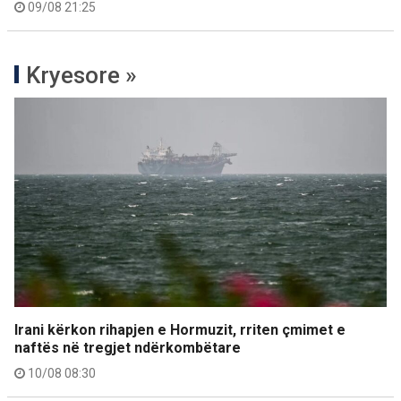
09/08 21:25
Kryesore »
Irani kërkon rihapjen e Hormuzit, rriten çmimet e
naftës në tregjet ndërkombëtare
10/08 08:30