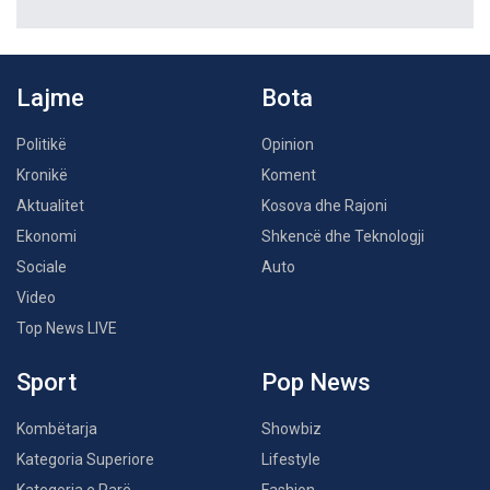
Lajme
Bota
Politikë
Opinion
Kronikë
Koment
Aktualitet
Kosova dhe Rajoni
Ekonomi
Shkencë dhe Teknologji
Sociale
Auto
Video
Top News LIVE
Sport
Pop News
Kombëtarja
Showbiz
Kategoria Superiore
Lifestyle