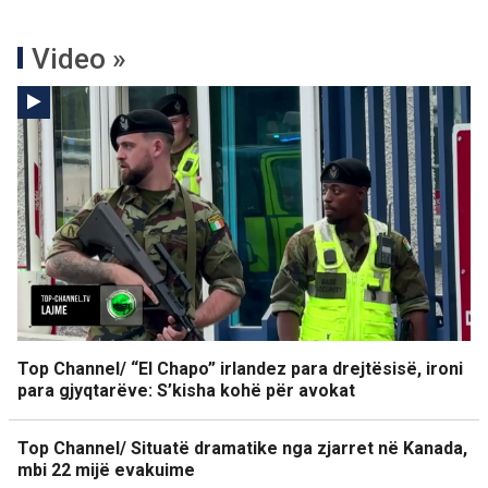
Video »
Top Channel/ “El Chapo” irlandez para drejtësisë, ironi
para gjyqtarëve: S’kisha kohë për avokat
Top Channel/ Situatë dramatike nga zjarret në Kanada,
mbi 22 mijë evakuime