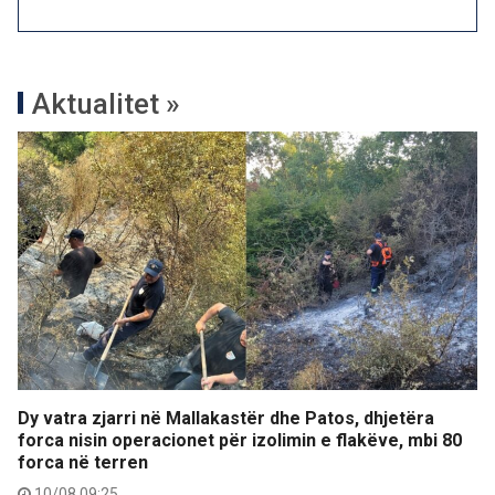
Aktualitet »
Dy vatra zjarri në Mallakastër dhe Patos, dhjetëra
forca nisin operacionet për izolimin e flakëve, mbi 80
forca në terren
10/08 09:25