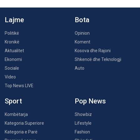
Lajme
Bota
Politikë
Opinion
Kronikë
Koment
Aktualitet
Kosova dhe Rajoni
Ekonomi
Shkencë dhe Teknologji
Sociale
Auto
Video
Top News LIVE
Sport
Pop News
Kombëtarja
Showbiz
Kategoria Superiore
Lifestyle
Kategoria e Parë
Fashion