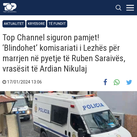
AKTUALITET
KRYESORE
TË FUNDIT
Top Channel siguron pamjet!
‘Blindohet’ komisariati i Lezhës për
marrjen në pyetje të Ruben Saraivës,
vrasësit të Ardian Nikulaj
17/01/2024 13:06