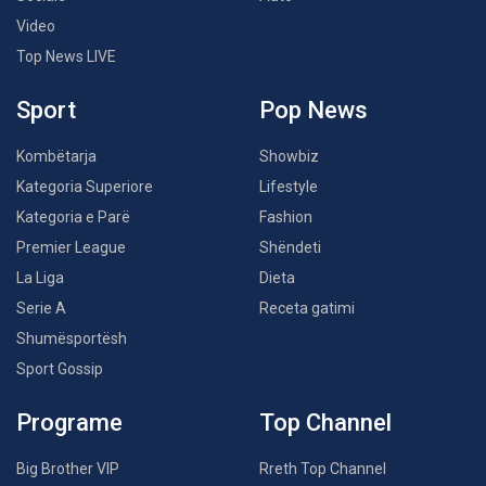
Video
Top News LIVE
Sport
Pop News
Kombëtarja
Showbiz
Kategoria Superiore
Lifestyle
Kategoria e Parë
Fashion
Premier League
Shëndeti
La Liga
Dieta
Serie A
Receta gatimi
Shumësportësh
Sport Gossip
Programe
Top Channel
Big Brother VIP
Rreth Top Channel