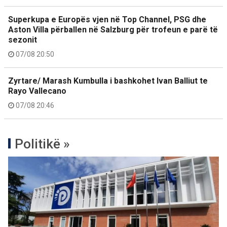
Superkupa e Europës vjen në Top Channel, PSG dhe
Aston Villa përballen në Salzburg për trofeun e parë të
sezonit
07/08 20:50
Zyrtare/ Marash Kumbulla i bashkohet Ivan Balliut te
Rayo Vallecano
07/08 20:46
Politikë »