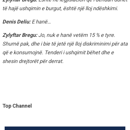
të hajë ushqimin e burgut, është një lloj ndëshkimi.
Denis Deliu:
E hanë…
Zylyftar Bregu:
Jo, nuk e hanë vetëm 15 % e tyre.
Shumë pak, dhe i bie të jetë një lloj diskriminimi për ata
që e konsumojnë. Tenderi i ushqimit bëhet dhe e
shesin drejtorët për derrat.
Top Channel