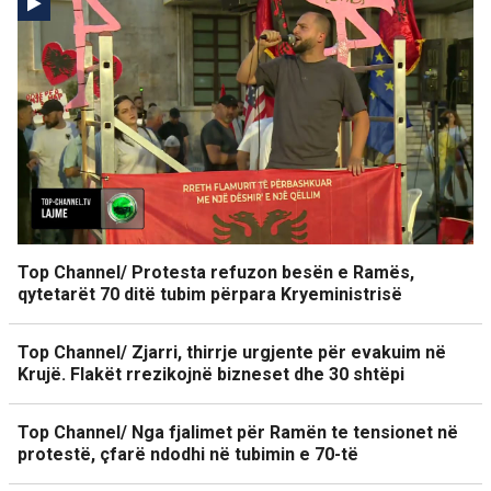
Top Channel/ Protesta refuzon besën e Ramës,
qytetarët 70 ditë tubim përpara Kryeministrisë
Top Channel/ Zjarri, thirrje urgjente për evakuim në
Krujë. Flakët rrezikojnë bizneset dhe 30 shtëpi
Top Channel/ Nga fjalimet për Ramën te tensionet në
protestë, çfarë ndodhi në tubimin e 70-të