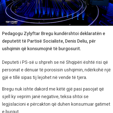
Pedagogu Zylyftar Bregu kundërshtoi deklaratën e
deputetit të Partisë Socialiste, Denis Deliu, për
ushqimin që konsumojnë të burgosurit.
Deputeti i PS-së u shpreh se në Shqipëri është risi që
personat e dënuar të porosisin ushqimin, ndërkohë një
gjë e tillë sipas tij lejohet në vende të tjera.
Bregu nuk ishte dakord me këtë gjë pasi pasojat që
sjell ky veprim janë negative, teksa shtoi se
legjislacioni e përcakton që duhen konsumuar gatimet
e burgut.