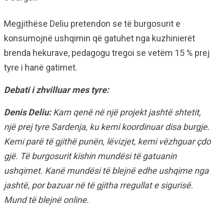
Megjithëse Deliu pretendon se të burgosurit e
konsumojnë ushqimin që gatuhet nga kuzhinierët
brenda hekurave, pedagogu tregoi se vetëm 15 % prej
tyre i hanë gatimet.
Debati i zhvilluar mes tyre:
Denis Deliu:
Kam qenë në një projekt jashtë shtetit,
një prej tyre Sardenja, ku kemi koordinuar disa burgje.
Kemi parë të gjithë punën, lëvizjet, kemi vëzhguar çdo
gjë. Të burgosurit kishin mundësi të gatuanin
ushqimet. Kanë mundësi të blejnë edhe ushqime nga
jashtë, por bazuar në të gjitha rregullat e sigurisë.
Mund të blejnë online.