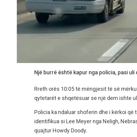
Një burrë është kapur nga policia, pasi uli 
Rreth orës 10:05 të mëngjesit të së mërkur
qytetarët e shqetësuar se një dem ishte ul
Policia ka ndaluar shoferin dhe i kërkoi që
identifikua si Lee Meyer nga Neligh, Nebras
quajtur Howdy Doody.