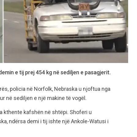
demin e tij prej 454 kg në sediljen e pasagjerit.
ës, policia në Norfolk, Nebraska u njoftua nga
ur në sediljen e një makine të vogël.
 ta kthente kafshën në shtëpi. Shoferi u
ka, ndërsa demi i tij ishte një Ankole-Watusi i