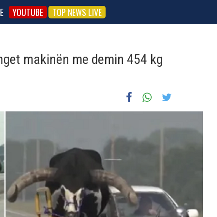
E
YOUTUBE
TOP NEWS LIVE
 nget makinën me demin 454 kg