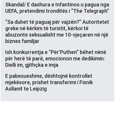
Skandal/ E dashura e Infantinos u pagua nga
UEFA, pretendimi tronditës i “The Telegraph”
“Sa duhet të paguaj për vajzën?” Autoritetet
greke në kërkim të turistit, kërkoi të
abuzonte seksualisht me 10-vjeçaren në një
biznes familjar
Ish konkurrentja e “Për’Puthen” bëhet nënë
për herë të parë, emocionon me dedikimin:
Dielli im, gjithçka e imja
E pabesueshme, dështojnë kontrollet
mjekësore, prishet transferimi i Fisnik
Asllanit te Leipzig