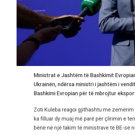
Ministrat e Jashtëm të Bashkimit Evropian
Ukrainën, ndërsa ministri i jashtëm i vend
Bashkimi Evropian për të mbrojtur eksportet
Zoti Kuleba reagoi gjithashtu me zemërim k
ka filluar dy muaj më parë për çlirimin e te
bënë në një takim të ministrave të BE-së n