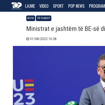
LAJME
VIDEO
SPORT
POP NEWS
PROGRAM
BOTA
TË FUNDIT
Ministrat e jashtëm të BE-së d
31/08/2023 16:38