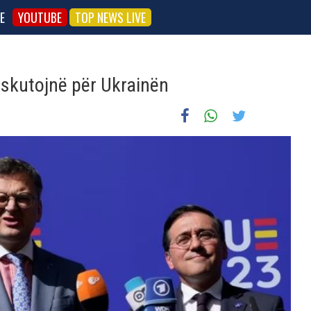
E
YOUTUBE
TOP NEWS LIVE
iskutojnë për Ukrainën