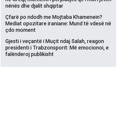
nënës dhe djalit shqiptar
Çfarë po ndodh me Mojtaba Khamenein?
Mediat opozitare iraniane: Mund të vdesë në
çdo moment
Gjesti i veçantë i Muçit ndaj Salah, reagon
presidenti i Trabzonsporit: Më emocionoi, e
falënderoj publikisht