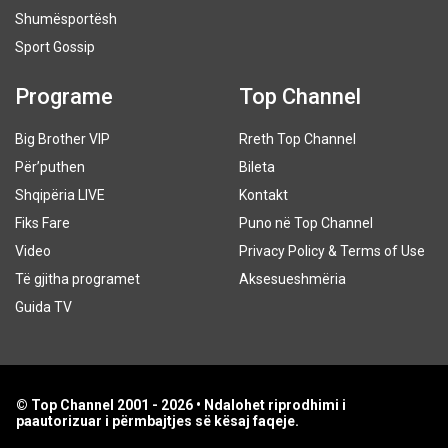
Shumësportësh
Sport Gossip
Programe
Top Channel
Big Brother VIP
Rreth Top Channel
Për’puthen
Bileta
Shqipëria LIVE
Kontakt
Fiks Fare
Puno në Top Channel
Video
Privacy Policy & Terms of Use
Të gjitha programet
Aksesueshmëria
Guida TV
© Top Channel 2001 - 2026 • Ndalohet riprodhimi i
paautorizuar i përmbajtjes së kësaj faqeje.