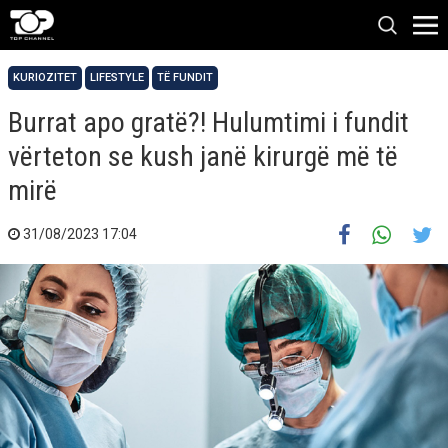
KURIOZITET
LIFESTYLE
TË FUNDIT
Burrat apo gratë?! Hulumtimi i fundit
vërteton se kush janë kirurgë më të
mirë
31/08/2023 17:04