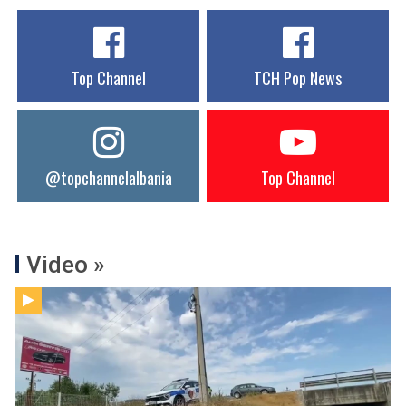
Top Channel
TCH Pop News
@topchannelalbania
Top Channel
Video »