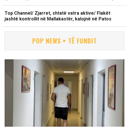
Top Channel/ Zjarret, shtatë vatra aktive/ Flakët
jashtë kontrollit në Mallakastër, kalojnë në Patos
POP NEWS • TË FUNDIT