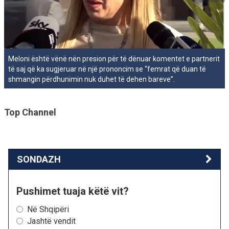
Meloni është vënë nën presion për të dënuar komentet e partnerit
të saj që ka sugjeruar në një prononcim se “femrat që duan të
shmangin përdhunimin nuk duhet të dehen bareve”.
Top Channel
SONDAZH
Pushimet tuaja këtë vit?
Në Shqipëri
Jashtë vendit