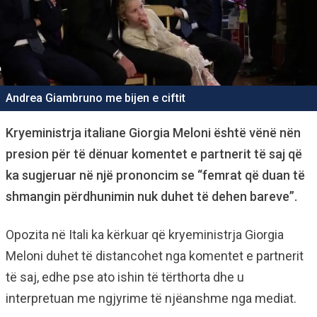
Andrea Giambruno me bijen e ciftit
Kryeministrja italiane Giorgia Meloni është vënë nën
presion për të dënuar komentet e partnerit të saj që
ka sugjeruar në një prononcim se “femrat që duan të
shmangin përdhunimin nuk duhet të dehen bareve”.
Opozita në Itali ka kërkuar që kryeministrja Giorgia
Meloni duhet të distancohet nga komentet e partnerit
të saj, edhe pse ato ishin të tërthorta dhe u
interpretuan me ngjyrime të njëanshme nga mediat.