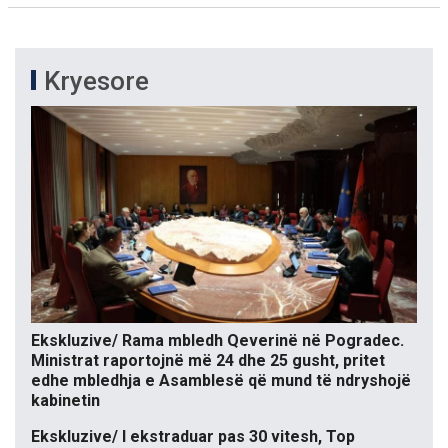
Kryesore
Ekskluzive/ Rama mbledh Qeverinë në Pogradec.
Ministrat raportojnë më 24 dhe 25 gusht, pritet
edhe mbledhja e Asamblesë që mund të ndryshojë
kabinetin
Ekskluzive/ I ekstraduar pas 30 vitesh, Top