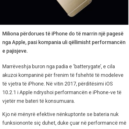
Miliona përdorues të iPhone do të marrin një pagesë
nga Apple, pasi kompania uli qëllimisht performancën
e pajisjeve.
Marrëveshja buron nga padia e ‘batterygate’, e cila
akuzoi kompaninë për frenim të fshehtë të modeleve
të vjetra të iPhone. Në vitin 2017, përditësimi iOS
10.2.1 i Apple ndryshoi performancën e iPhone-ve të
vjetër me bateri të konsumuara.
Kjo në mënyrë efektive nënkuptonte se bateria nuk
funksiononte siç duhet, duke çuar në performancë më