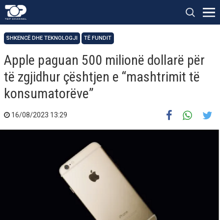
SHKENCË DHE TEKNOLOGJI
TË FUNDIT
Apple paguan 500 milionë dollarë për
të zgjidhur çështjen e “mashtrimit të
konsumatorëve”
16/08/2023 13:29