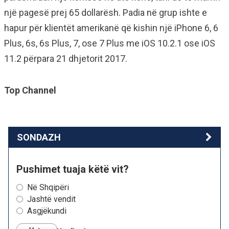
një pagesë prej 65 dollarësh. Padia në grup ishte e
hapur për klientët amerikanë që kishin një iPhone 6, 6
Plus, 6s, 6s Plus, 7, ose 7 Plus me iOS 10.2.1 ose iOS
11.2 përpara 21 dhjetorit 2017.
Top Channel
SONDAZH
Pushimet tuaja këtë vit?
Në Shqipëri
Jashtë vendit
Asgjëkundi