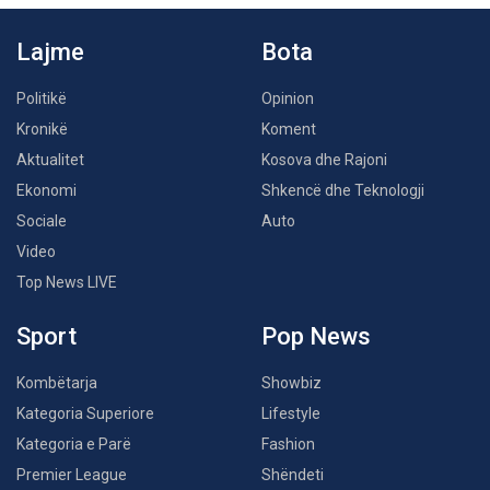
Lajme
Bota
Politikë
Opinion
Kronikë
Koment
Aktualitet
Kosova dhe Rajoni
Ekonomi
Shkencë dhe Teknologji
Sociale
Auto
Video
Top News LIVE
Sport
Pop News
Kombëtarja
Showbiz
Kategoria Superiore
Lifestyle
Kategoria e Parë
Fashion
Premier League
Shëndeti