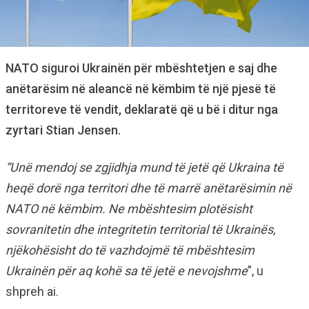
NATO siguroi Ukrainën për mbështetjen e saj dhe
anëtarësim në aleancë në këmbim të një pjesë të
territoreve të vendit, deklaratë që u bë i ditur nga
zyrtari Stian Jensen.
“Unë mendoj se zgjidhja mund të jetë që Ukraina të
heqë dorë nga territori dhe të marrë anëtarësimin në
NATO në këmbim. Ne mbështesim plotësisht
sovranitetin dhe integritetin territorial të Ukrainës,
njëkohësisht do të vazhdojmë të mbështesim
Ukrainën për aq kohë sa të jetë e nevojshme
”, u
shpreh ai.