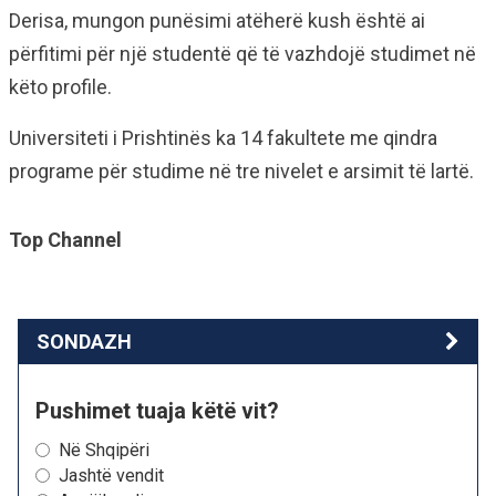
Derisa, mungon punësimi atëherë kush është ai
përfitimi për një studentë që të vazhdojë studimet në
këto profile.
Universiteti i Prishtinës ka 14 fakultete me qindra
programe për studime në tre nivelet e arsimit të lartë.
Top Channel
SONDAZH
Pushimet tuaja këtë vit?
Në Shqipëri
Jashtë vendit