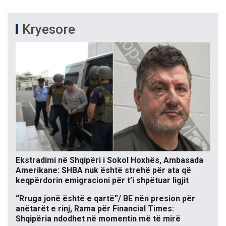
Kryesore
Ekstradimi në Shqipëri i Sokol Hoxhës, Ambasada
Amerikane: SHBA nuk është strehë për ata që
keqpërdorin emigracioni për t’i shpëtuar ligjit
“Rruga jonë është e qartë”/ BE nën presion për
anëtarët e rinj, Rama për Financial Times:
Shqipëria ndodhet në momentin më të mirë