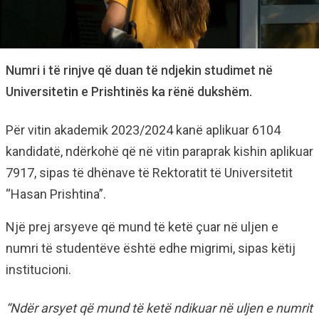
Numri i të rinjve që duan të ndjekin studimet në
Universitetin e Prishtinës ka rënë dukshëm.
Për vitin akademik 2023/2024 kanë aplikuar 6104
kandidatë, ndërkohë që në vitin paraprak kishin aplikuar
7917, sipas të dhënave të Rektoratit të Universitetit
“Hasan Prishtina”.
Një prej arsyeve që mund të ketë çuar në uljen e
numri të studentëve është edhe migrimi, sipas këtij
institucioni.
“Ndër arsyet që mund të ketë ndikuar në uljen e numrit