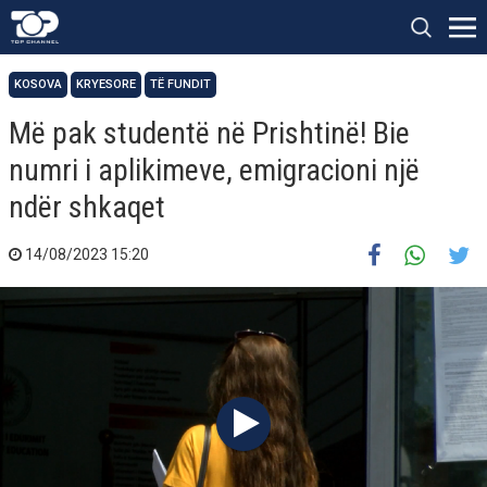
KOSOVA
KRYESORE
TË FUNDIT
Më pak studentë në Prishtinë! Bie
numri i aplikimeve, emigracioni një
ndër shkaqet
14/08/2023 15:20