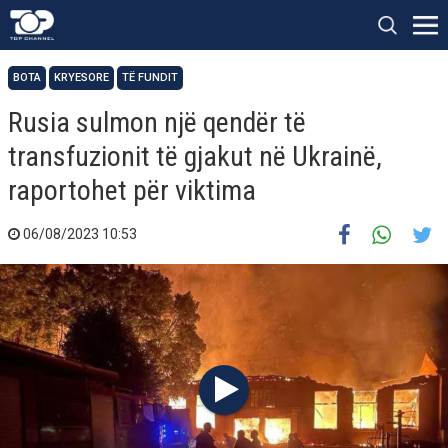
BOTA
KRYESORE
TË FUNDIT
Rusia sulmon një qendër të
transfuzionit të gjakut në Ukrainë,
raportohet për viktima
06/08/2023 10:53