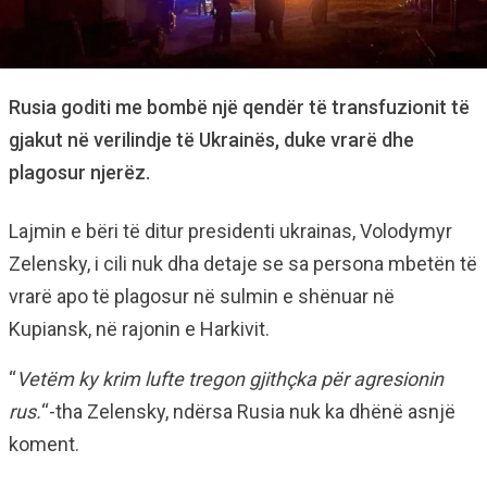
Rusia goditi me bombë një qendër të transfuzionit të
gjakut në verilindje të Ukrainës, duke vrarë dhe
plagosur njerëz.
Lajmin e bëri të ditur presidenti ukrainas, Volodymyr
Zelensky, i cili nuk dha detaje se sa persona mbetën të
vrarë apo të plagosur në sulmin e shënuar në
Kupiansk, në rajonin e Harkivit.
“
Vetëm ky krim lufte tregon gjithçka për agresionin
rus.
“-tha Zelensky, ndërsa Rusia nuk ka dhënë asnjë
koment.