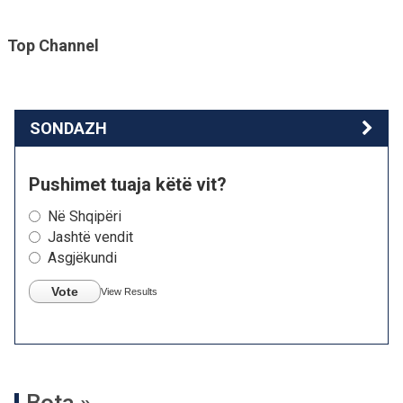
Top Channel
SONDAZH
Pushimet tuaja këtë vit?
Në Shqipëri
Jashtë vendit
Asgjëkundi
Vote
View Results