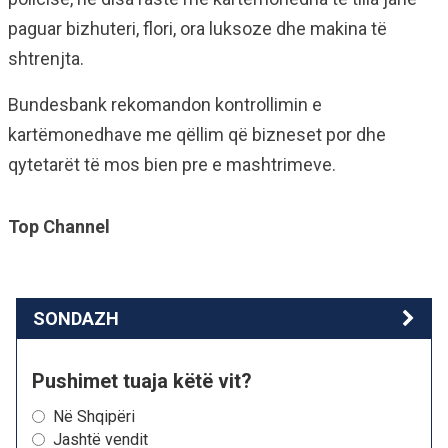
paguar bizhuteri, flori, ora luksoze dhe makina të
shtrenjta.
Bundesbank rekomandon kontrollimin e
kartëmonedhave me qëllim që bizneset por dhe
qytetarët të mos bien pre e mashtrimeve.
Top Channel
SONDAZH
Pushimet tuaja këtë vit?
Në Shqipëri
Jashtë vendit