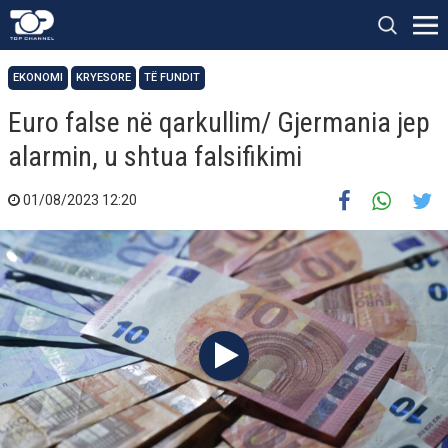
EKONOMI
KRYESORE
TË FUNDIT
Euro false në qarkullim/ Gjermania jep
alarmin, u shtua falsifikimi
01/08/2023 12:20