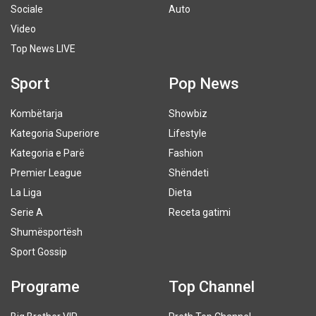
Sociale
Auto
Video
Top News LIVE
Sport
Pop News
Kombëtarja
Showbiz
Kategoria Superiore
Lifestyle
Kategoria e Parë
Fashion
Premier League
Shëndeti
La Liga
Dieta
Serie A
Receta gatimi
Shumësportësh
Sport Gossip
Programe
Top Channel