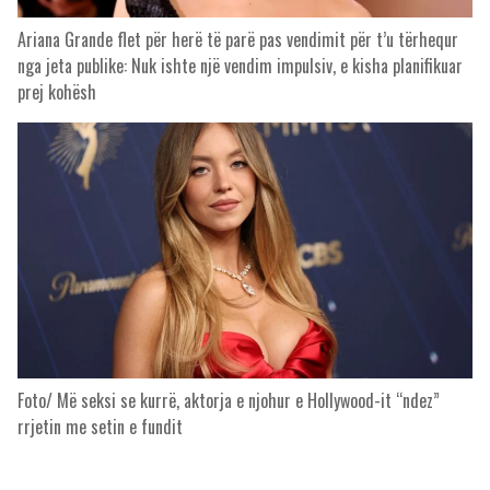
Ariana Grande flet për herë të parë pas vendimit për t’u tërhequr
nga jeta publike: Nuk ishte një vendim impulsiv, e kisha planifikuar
prej kohësh
Foto/ Më seksi se kurrë, aktorja e njohur e Hollywood-it “ndez”
rrjetin me setin e fundit