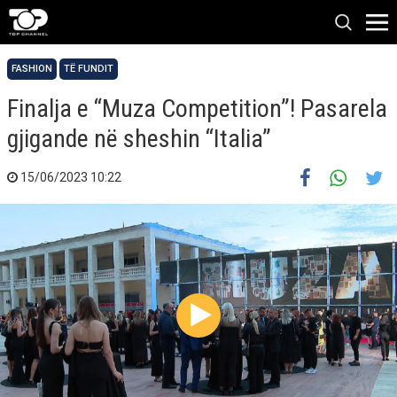
FASHION
TË FUNDIT
Finalja e “Muza Competition”! Pasarela
gjigande në sheshin “Italia”
15/06/2023 10:22