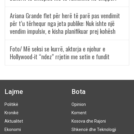
Ariana Grande flet për herë të parë pas vendimit
për t’u tërhequr nga jeta publike: Nuk ishte një
vendim impulsiv, e kisha planifikuar prej kohësh
Foto/ Më seksi se kurrë, aktorja e njohur e
Hollywood-it “ndez” rrjetin me setin e fundit
Lajme
Bota
Politikë
Opinion
Kronikë
Koment
Aktualitet
Kosova dhe Rajoni
Ekonomi
Shkencë dhe Teknologji