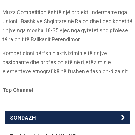
Muza Competition është një projekt i ndërmarrë nga
Unioni i Bashkive Shqiptare në Rajon dhe i dedikohet të
rinjve nga mosha 18-35 vjec nga qytetet shqipfolëse
të rajonit të Ballkanit Perëndimor.
Kompeticioni përfshin aktivizimin e të rinjve
pasionantë dhe profesionistë në rijetëzimin e
elementeve etnografikë në fushën e fashion-dizajnit.
Top Channel
SONDAZH