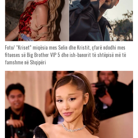
Foto/ “Kriset” miqësia mes Selin dhe Kristit, çfarë ndodhi mes
fitueses së Big Brother VIP 5 dhe ish-banorit të shtëpisë më të
famshme në Shqipëri