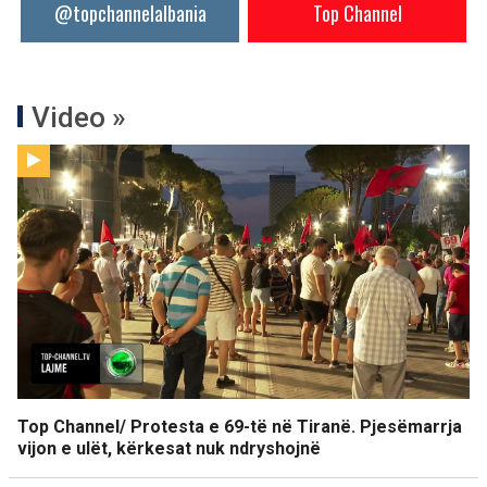
@topchannelalbania
Top Channel
Video »
Top Channel/ Protesta e 69-të në Tiranë. Pjesëmarrja
vijon e ulët, kërkesat nuk ndryshojnë