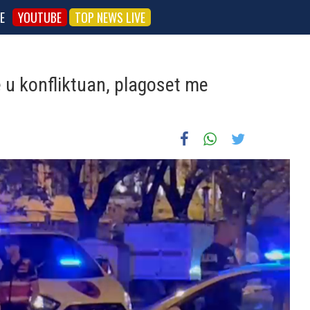
E
YOUTUBE
TOP NEWS LIVE
e u konfliktuan, plagoset me