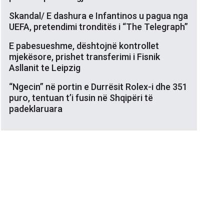
Skandal/ E dashura e Infantinos u pagua nga
UEFA, pretendimi tronditës i “The Telegraph”
E pabesueshme, dështojnë kontrollet
mjekësore, prishet transferimi i Fisnik
Asllanit te Leipzig
“Ngecin” në portin e Durrësit Rolex-i dhe 351
puro, tentuan t’i fusin në Shqipëri të
padeklaruara