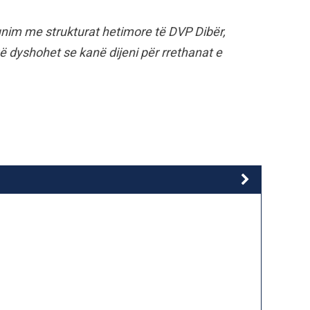
nim me strukturat hetimore të DVP Dibër,
 dyshohet se kanë dijeni për rrethanat e