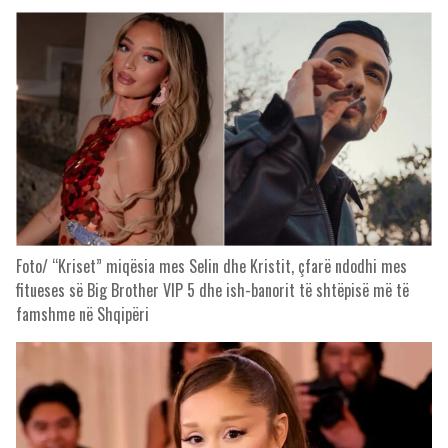
Foto/ “Kriset” miqësia mes Selin dhe Kristit, çfarë ndodhi mes
fitueses së Big Brother VIP 5 dhe ish-banorit të shtëpisë më të
famshme në Shqipëri