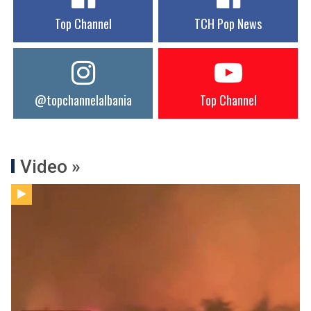
Top Channel
TCH Pop News
@topchannelalbania
Top Channel
Video »