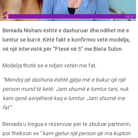
Beniada Nishani është e dashuruar dhe ndihet më e
lumtur se kurrë. Këtë fakt e konfirmoi vetë modelja,
në një intervistë për “Ftesë në 5” me Bieta Sulon.
Modelja thotë se e ndjen vetën me fat.
“Mendoj që dashuria është gjëja më e bukur që një
person mund të ketë. Jam shumë e lumtur tani, nuk
kam qenë asnjëherë kaq e lumtur. Jam shumë me
fat”.
Beniada u tregua e rezervuar për të zbuluar partnerin,
por thekson se “
kam gjetur një person që ma kupton