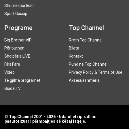
Shumësportësh
Sport Gossip
Programe
Top Channel
Big Brother VIP
Rreth Top Channel
Për’puthen
Bileta
Shqipëria LIVE
Kontakt
Fiks Fare
Puno në Top Channel
Video
Privacy Policy & Terms of Use
Të gjitha programet
Aksesueshmëria
Guida TV
© Top Channel 2001 - 2026 • Ndalohet riprodhimi i
paautorizuar i përmbajtjes së kësaj faqeje.