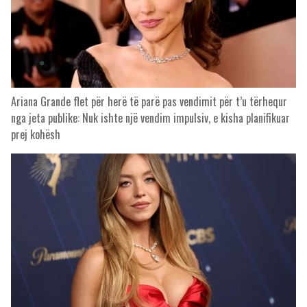
Ariana Grande flet për herë të parë pas vendimit për t’u tërhequr
nga jeta publike: Nuk ishte një vendim impulsiv, e kisha planifikuar
prej kohësh