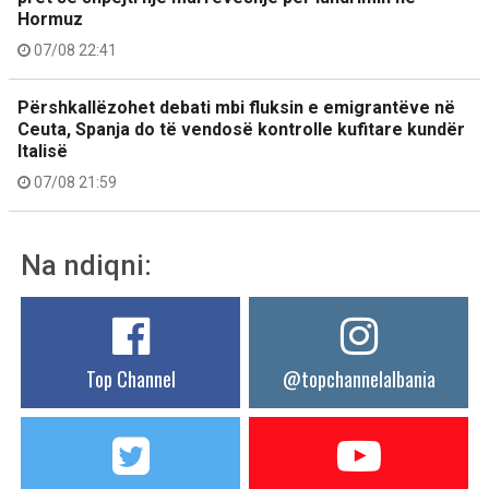
Hormuz
07/08 22:41
Përshkallëzohet debati mbi fluksin e emigrantëve në
Ceuta, Spanja do të vendosë kontrolle kufitare kundër
Italisë
07/08 21:59
Na ndiqni:
Top Channel
@topchannelalbania