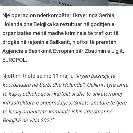
Një operacion ndërkombëtar i kryer nga Serbia,
Holanda dhe Belgjika ka rezultuar në goditjen e
organizatës më të madhe kriminale të trafikut të
drogës në rajonin e Ballkanit, njoftoi të premten
Agjencia e Bashkimit Evropian për Zbatimin e Ligjit,
EUROPOL.
Njoftimi thotë se më 11 maj, u
“kryen bastisje të
koordinuara në Serbi dhe Holandë”. Qëllimi i tyre ishte
të kapej udhëheqësi i kartelit si dhe të shkatërrohej
infrastruktura e shpërndarjes. Shtatë anëtarë të tjerë
të kësaj organizate kriminale ishin arrestuar në
Belgjikë në vitin 2021”.