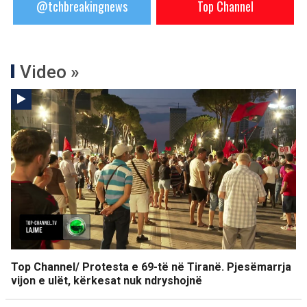
@tchbreakingnews
Top Channel
Video »
Top Channel/ Protesta e 69-të në Tiranë. Pjesëmarrja
vijon e ulët, kërkesat nuk ndryshojnë