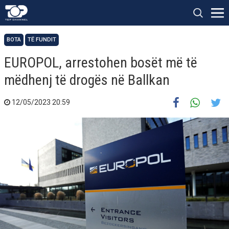
BOTA
TË FUNDIT
EUROPOL, arrestohen bosët më të
mëdhenj të drogës në Ballkan
12/05/2023 20:59