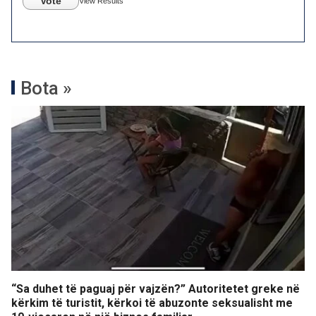
Vote
View Results
Bota »
“Sa duhet të paguaj për vajzën?” Autoritetet greke në
kërkim të turistit, kërkoi të abuzonte seksualisht me