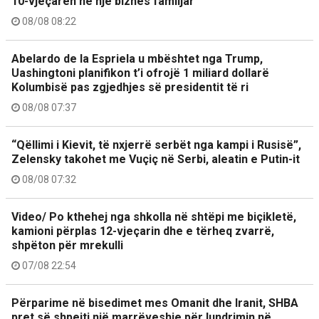
10-vjeçaren në një biznes familjar
08/08 08:22
Abelardo de la Espriela u mbështet nga Trump,
Uashingtoni planifikon t’i ofrojë 1 miliard dollarë
Kolumbisë pas zgjedhjes së presidentit të ri
08/08 07:37
“Qëllimi i Kievit, të nxjerrë serbët nga kampi i Rusisë”,
Zelensky takohet me Vuçiç në Serbi, aleatin e Putin-it
08/08 07:32
Video/ Po kthehej nga shkolla në shtëpi me biçikletë,
kamioni përplas 12-vjeçarin dhe e tërheq zvarrë,
shpëton për mrekulli
07/08 22:54
Përparime në bisedimet mes Omanit dhe Iranit, SHBA
pret së shpejti një marrëveshje për lundrimin në