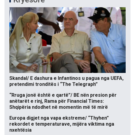
Skandal/ E dashura e Infantinos u pagua nga UEFA,
pretendimi tronditës i “The Telegraph”
“Rruga jonë është e qartë”/ BE nën presion për
anëtarët e rinj, Rama për Financial Times:
Shqipëria ndodhet në momentin më të mirë
Europa digjet nga vapa ekstreme/ “Thyhen”
rekordet e temperaturave, mijëra viktima nga
nxehtësia