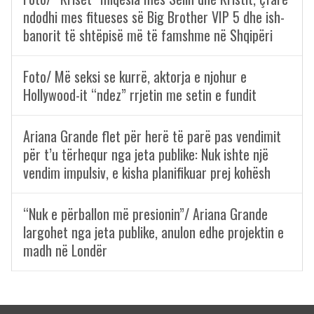
ndodhi mes fitueses së Big Brother VIP 5 dhe ish-
banorit të shtëpisë më të famshme në Shqipëri
Foto/ Më seksi se kurrë, aktorja e njohur e
Hollywood-it “ndez” rrjetin me setin e fundit
Ariana Grande flet për herë të parë pas vendimit
për t’u tërhequr nga jeta publike: Nuk ishte një
vendim impulsiv, e kisha planifikuar prej kohësh
“Nuk e përballon më presionin”/ Ariana Grande
largohet nga jeta publike, anulon edhe projektin e
madh në Londër