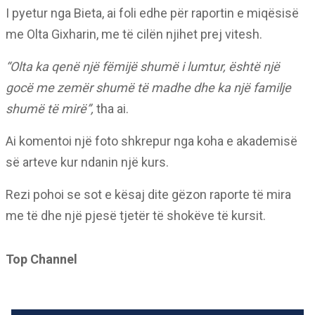
I pyetur nga Bieta, ai foli edhe për raportin e miqësisë
me Olta Gixharin, me të cilën njihet prej vitesh.
“Olta ka qenë një fëmijë shumë i lumtur, është një
gocë me zemër shumë të madhe dhe ka një familje
shumë të mirë”,
tha ai.
Ai komentoi një foto shkrepur nga koha e akademisë
së arteve kur ndanin një kurs.
Rezi pohoi se sot e kësaj dite gëzon raporte të mira
me të dhe një pjesë tjetër të shokëve të kursit.
Top Channel