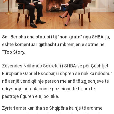
Sali Berisha dhe statusi i tij “non-grata” nga SHBA-ja,
është komentuar gjithashtu mbrëmjen e sotme në
“Top Story.
Zëvendës Ndihmës Sekretari i SHBA-ve për Çështjet
Europiane Gabriel Escobar, u shpreh se nuk ka ndodhur
në asnjë vend që një person me anë të zgjedhjeve të
ndryshojë përcaktimin e pozicionit të tij, pra të
pastrojë figurën e tij politike.
Zyrtari amerikan tha se Shqipëria ka një të ardhme