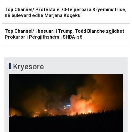
Top Channel/ Protesta e 70-të përpara Kryeministrisë,
në bulevard edhe Marjana Koçeku
Top Channel/ I besuari i Trump, Todd Blanche zgjidhet
Prokuror i Përgjithshëm i SHBA-së
Kryesore