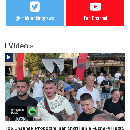
@tchbreakingnews
Top Channel
Video »
Top Channel/ Propozimi për shkrirjen e Fushë-Arrëzit,