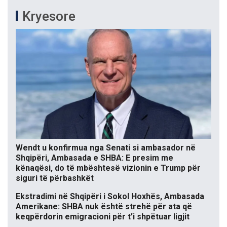
Kryesore
Wendt u konfirmua nga Senati si ambasador në
Shqipëri, Ambasada e SHBA: E presim me
kënaqësi, do të mbështesë vizionin e Trump për
siguri të përbashkët
Ekstradimi në Shqipëri i Sokol Hoxhës, Ambasada
Amerikane: SHBA nuk është strehë për ata që
keqpërdorin emigracioni për t’i shpëtuar ligjit