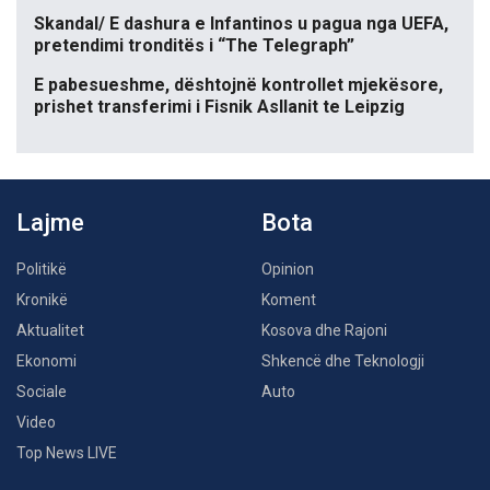
Skandal/ E dashura e Infantinos u pagua nga UEFA,
pretendimi tronditës i “The Telegraph”
E pabesueshme, dështojnë kontrollet mjekësore,
prishet transferimi i Fisnik Asllanit te Leipzig
Lajme
Bota
Politikë
Opinion
Kronikë
Koment
Aktualitet
Kosova dhe Rajoni
Ekonomi
Shkencë dhe Teknologji
Sociale
Auto
Video
Top News LIVE