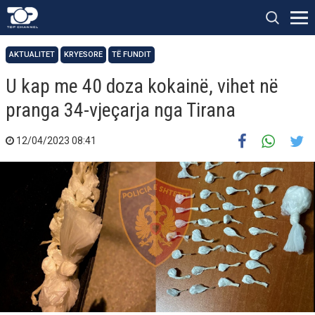
AKTUALITET
KRYESORE
TË FUNDIT
U kap me 40 doza kokainë, vihet në
pranga 34-vjeçarja nga Tirana
12/04/2023 08:41