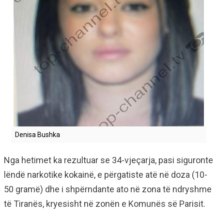
Denisa Bushka
Nga hetimet ka rezultuar se 34-vjeçarja, pasi siguronte
lëndë narkotike kokainë, e përgatiste atë në doza (10-
50 gramë) dhe i shpërndante ato në zona të ndryshme
të Tiranës, kryesisht në zonën e Komunës së Parisit.