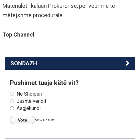
Materialet i kaluan Prokurorisë, për veprime të
mëtejshme procedurale.
Top Channel
SONDAZH
Pushimet tuaja këtë vit?
Në Shqipëri
Jashtë vendit
Asgjëkundi
Vote
View Results