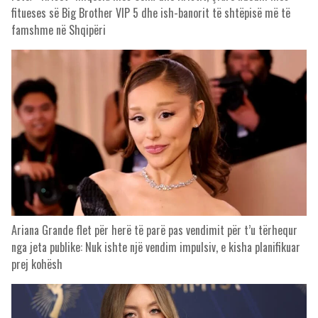
fitueses së Big Brother VIP 5 dhe ish-banorit të shtëpisë më të
famshme në Shqipëri
Ariana Grande flet për herë të parë pas vendimit për t’u tërhequr
nga jeta publike: Nuk ishte një vendim impulsiv, e kisha planifikuar
prej kohësh