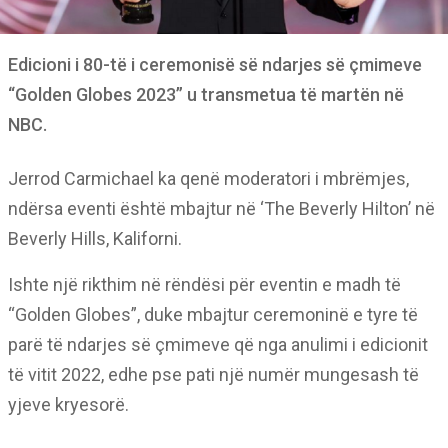
Edicioni i 80-të i ceremonisë së ndarjes së çmimeve
“Golden Globes 2023” u transmetua të martën në
NBC.
Jerrod Carmichael ka qenë moderatori i mbrëmjes,
ndërsa eventi është mbajtur në ‘The Beverly Hilton’ në
Beverly Hills, Kaliforni.
Ishte një rikthim në rëndësi për eventin e madh të
“Golden Globes”, duke mbajtur ceremoninë e tyre të
parë të ndarjes së çmimeve që nga anulimi i edicionit
të vitit 2022, edhe pse pati një numër mungesash të
yjeve kryesorë.