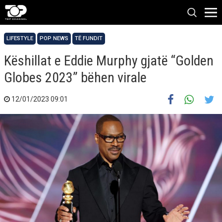
LIFESTYLE
POP NEWS
TË FUNDIT
Këshillat e Eddie Murphy gjatë “Golden
Globes 2023” bëhen virale
12/01/2023 09:01