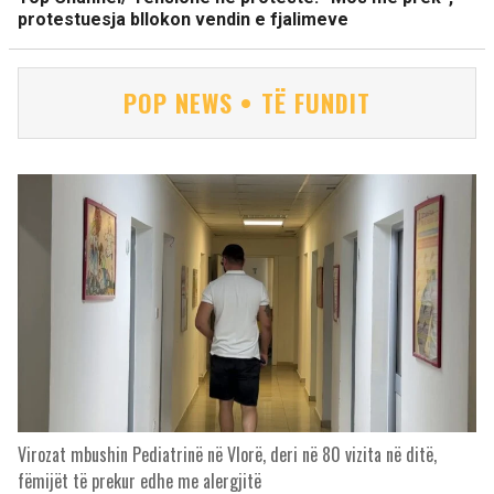
protestuesja bllokon vendin e fjalimeve
POP NEWS • TË FUNDIT
Virozat mbushin Pediatrinë në Vlorë, deri në 80 vizita në ditë,
fëmijët të prekur edhe me alergjitë