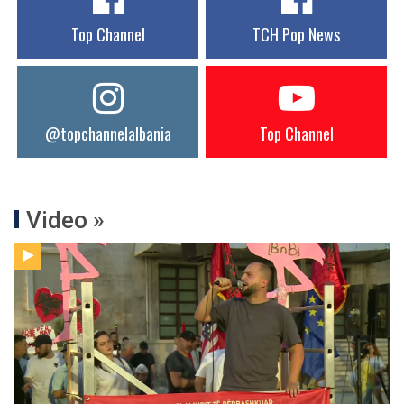
Top Channel
TCH Pop News
@topchannelalbania
Top Channel
Video »