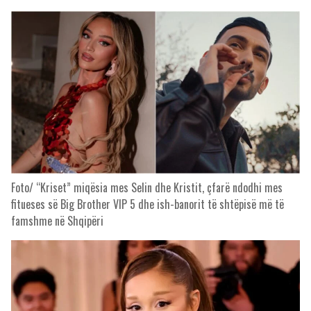
Foto/ “Kriset” miqësia mes Selin dhe Kristit, çfarë ndodhi mes
fitueses së Big Brother VIP 5 dhe ish-banorit të shtëpisë më të
famshme në Shqipëri