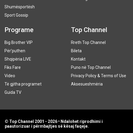
Shumësportësh
Sport Gossip
Programe
Top Channel
Big Brother VIP
Rreth Top Channel
Për’puthen
Bileta
Shqipëria LIVE
Kontakt
Fiks Fare
Puno në Top Channel
Video
Privacy Policy & Terms of Use
Të gjitha programet
Aksesueshmëria
Guida TV
© Top Channel 2001 - 2026 • Ndalohet riprodhimi i
paautorizuar i përmbajtjes së kësaj faqeje.