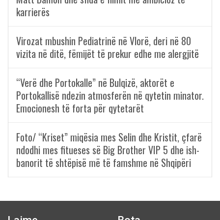
karrierës
Virozat mbushin Pediatrinë në Vlorë, deri në 80
vizita në ditë, fëmijët të prekur edhe me alergjitë
“Verë dhe Portokalle” në Bulqizë, aktorët e
Portokallisë ndezin atmosferën në qytetin minator.
Emocionesh të forta për qytetarët
Foto/ “Kriset” miqësia mes Selin dhe Kristit, çfarë
ndodhi mes fitueses së Big Brother VIP 5 dhe ish-
banorit të shtëpisë më të famshme në Shqipëri