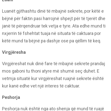
Luanët gjithashtu dinë të mbajnë sekrete, por këtë e
bëjnë për faktin pasi harrojnë shpejt për të tjerët dhe
janë të përqendruar tek vetja e tyre. Ata edhe mund ti
nxjerrin të fshehtat tuaja në situata të caktuara por
këtë mund ta bëjnë pa dashje ose pa qëllim të keq.
Virgjëresha
Virgjëreshat nuk dinë fare të mbajnë sekrete prandaj
mos gaboni tu thoni atyre më shumë seç duhet. E
vetmja situatë kur virgjëreshat ruajnë sekrete është
kur kanë edhe vet një interes të caktuar.
Peshorja
Peshorja nuk është nga ato shenja që mund të ruajë