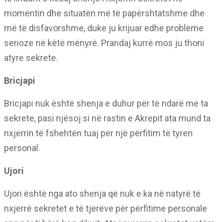
momentin dhe situatën më të papërshtatshme dhe
më të disfavorshme, duke ju krijuar edhe probleme
serioze në këtë mënyrë. Prandaj kurrë mos ju thoni
atyre sekrete.
Bricjapi
Bricjapi nuk është shenja e duhur për të ndarë me ta
sekrete, pasi njësoj si në rastin e Akrepit ata mund ta
nxjerrin të fshehtën tuaj për një përfitim të tyren
personal.
Ujori
Ujori është nga ato shenja që nuk e ka në natyrë të
nxjerrë sekretet e të tjerëve për përfitime personale