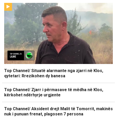
Top Channel/ Situatë alarmante nga zjarri në Klos,
qytetari: Rrezikohen dy banesa
Top Channel/ Zjarr i përmasave të mëdha në Klos,
kërkohet ndërhyrje urgjente
Top Channel/ Aksident drejt Malit të Tomorrit, makinës
nuk i punuan frenat, plagosen 7 persona