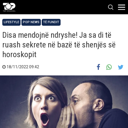
LIFESTYLE
POP NEWS
TË FUNDIT
Disa mendojnë ndryshe! Ja sa di të
ruash sekrete në bazë të shenjës së
horoskopit
18/11/2022 09:42