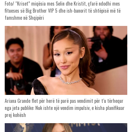
Foto/ “Kriset” miqësia mes Selin dhe Kristit, çfarë ndodhi mes
fitueses së Big Brother VIP 5 dhe ish-banorit të shtëpisë më të
famshme në Shqipëri
Ariana Grande flet për herë të parë pas vendimit për t’u tërhequr
nga jeta publike: Nuk ishte një vendim impulsiv, e kisha planifikuar
prej kohësh